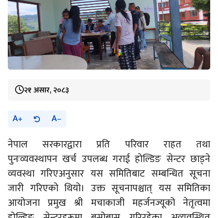
२१ असार, २०८३
A
A
नेपाल सरकारद्वारा प्रति परिवार राहत तथा
पुनःव्यवस्थापन खर्च उपलब्ध गराई होल्डिङ सेन्टर छाड्ने
व्यवस्था गरिएअनुसार यस समितिबाट सम्बन्धित सूचना
जारी गरिएको थियो। उक्त सूचनापश्चात् यस समितिका
आयोजना प्रमुख श्री मचाकाजी महर्जनज्यूको नेतृत्वमा
होल्डिङ सेन्टरहरूमा बसोबास गरिरहेका अव्यवस्थित