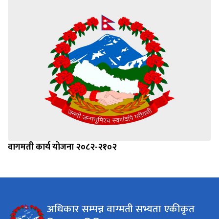
वागमती कार्य योजना २०८२-२१०२
अधिकार सम्पन्न वाग्मती सभ्यता एकीकृत