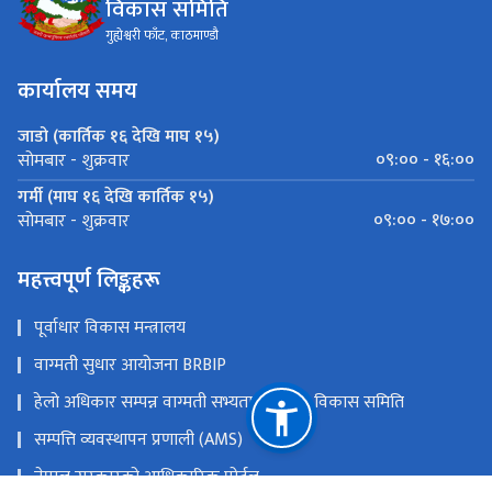
विकास समिति
गुह्येश्वरी फाँट, काठमाण्डौ
कार्यालय समय
जाडो (कार्तिक १६ देखि माघ १५)
०९:०० - १६:००
सोमबार - शुक्रवार
गर्मी (माघ १६ देखि कार्तिक १५)
०९:०० - १७:००
सोमबार - शुक्रवार
महत्त्वपूर्ण लिङ्कहरू
पूर्वाधार विकास मन्त्रालय
वाग्मती सुधार आयोजना BRBIP
हेलो अधिकार सम्पन्न वाग्मती सभ्यता एकीकृत विकास समिति
सम्पत्ति व्यवस्थापन प्रणाली (AMS)
नेपाल सरकारको आधिकारिक पोर्टल