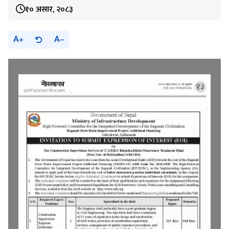
१० असार, २०८३
A
A