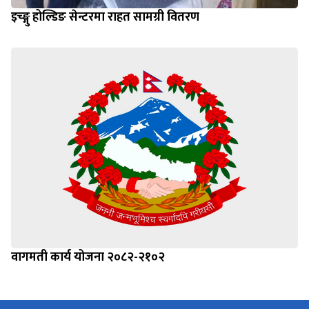
इच्ङ्गु होल्डिङ सेन्टरमा राहत सामग्री वितरण
वागमती कार्य योजना २०८२-२१०२